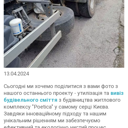
13.04.2024
Сьогодні ми хочемо поділитися з вами фото з
нашого останнього проекту - утилізація та
вивіз
будівельного сміття
з будівництва житлового
комплексу "Poetica" у самому серці Києва.
Завдяки інноваційному підходу та нашим
унікальним рішенням ми забезпечуємо
ефективний та екологічно чистий процес