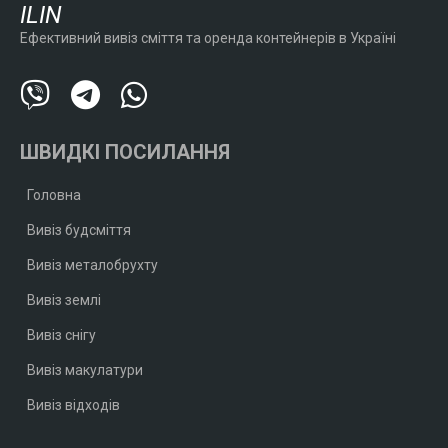
ILIN
Ефективний вивіз сміття та оренда контейнерів в Україні
ШВИДКІ ПОСИЛАННЯ
Головна
Вивіз будсміття
Вивіз металобрухту
Вивіз землі
Вивіз снігу
Вивіз макулатури
Вивіз відходів