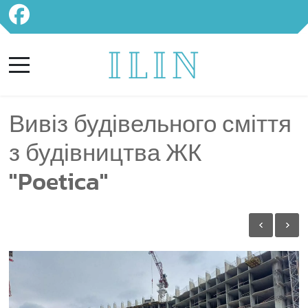
Вивіз будівельного сміття
з будівництва ЖК
"Poetica"