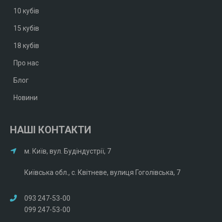
10 кубів
15 кубів
18 кубів
Про нас
Блог
Новини
НАШІ КОНТАКТИ
м. Київ, вул. Будіндустрії, 7
Київська обл., с. Квітневе, вулиця Гоголівська, 7
093 247-53-00
099 247-53-00