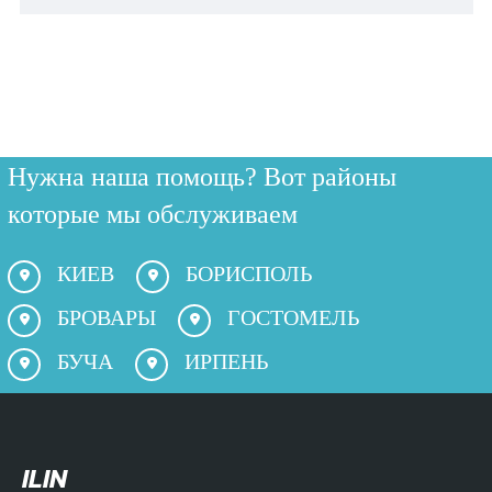
Нужна наша помощь? Вот районы
которые мы обслуживаем
КИЕВ
БОРИСПОЛЬ
БРОВАРЫ
ГОСТОМЕЛЬ
БУЧА
ИРПЕНЬ
ILIN