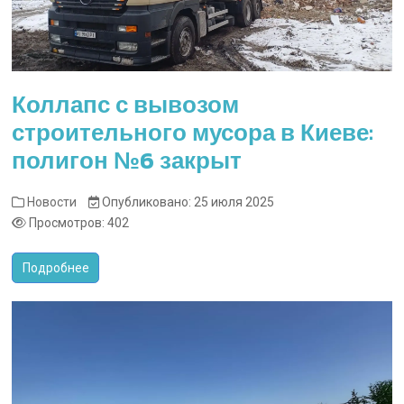
Коллапс с вывозом
строительного мусора в Киеве:
полигон №6 закрыт
Новости
Опубликовано: 25 июля 2025
Просмотров: 402
Подробнее