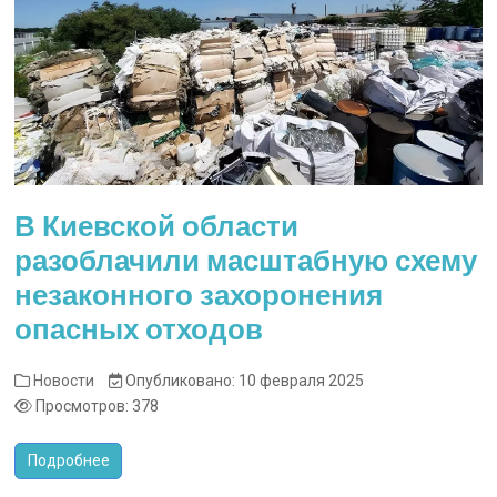
В Киевской области
разоблачили масштабную схему
незаконного захоронения
опасных отходов
Новости
Опубликовано: 10 февраля 2025
Просмотров: 378
Подробнее