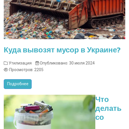
Куда вывозят мусор в Украине?
Утилизация
Опубликовано: 30 июля 2024
Просмотров: 2205
Подробнее
Что
делать
со